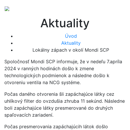
Aktuality
Úvod
Aktuality
Lokálny zápach v okolí Mondi SCP
Spoločnosť Mondi SCP informuje, že v nedeľu 7.apríla
2024 v ranných hodinách došlo k zmene
technologických podmienok a následne došlo k
otvoreniu ventila na NCG systéme.
Počas daného otvorenia šli zapáchajúce látky cez
uhlíkový filter do ovzdušia zhruba 11 sekúnd. Následne
boli zapáchajúce látky presmerované do druhých
spaľovacích zariadení.
Počas presmerovania zapáchajúcih látok došlo